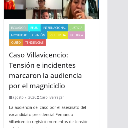
ECUADOR
EEUU
INTERNACIONAL
JUSTICIA
MOVILIDAD
OPINIÓN
PICHINCHA
POLITICA
QUITO
TENDENCIAS
Caso Villavicencio:
Tensión e incidentes
marcaron la audiencia
por el magnicidio
agosto 7, 2026
Carol Barragán
La audiencia del caso por el asesinato del
excandidato presidencial Fernando
Villavicencio registró momentos de tensión