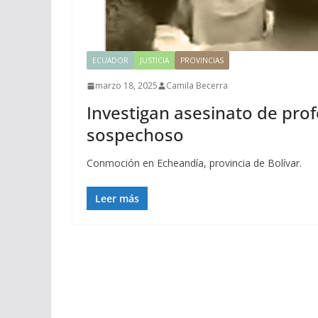
ECUADOR
JUSTICIA
PROVINCIAS
marzo 18, 2025
Camila Becerra
Investigan asesinato de prof
sospechoso
Conmoción en Echeandía, provincia de Bolívar.
Leer más