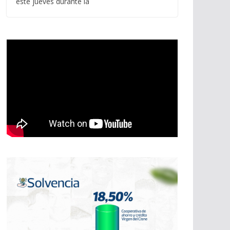
este jueves durante la