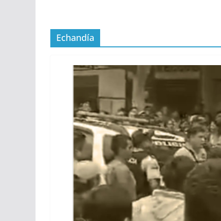
Echandía