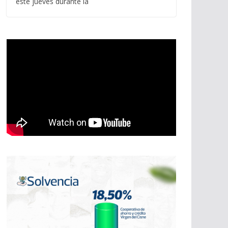
este jueves durante la