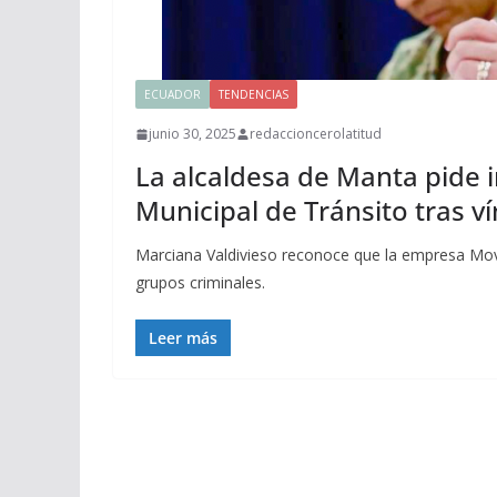
ECUADOR
TENDENCIAS
junio 30, 2025
redaccioncerolatitud
La alcaldesa de Manta pide 
Municipal de Tránsito tras ví
Marciana Valdivieso reconoce que la empresa Mov
grupos criminales.
Leer más