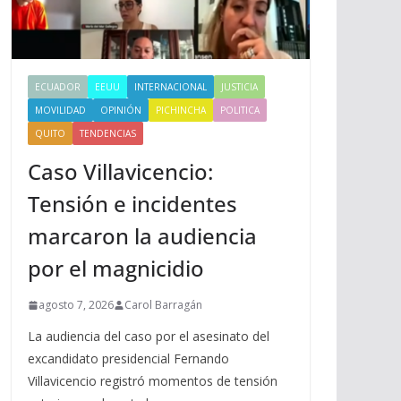
ECUADOR
EEUU
INTERNACIONAL
JUSTICIA
MOVILIDAD
OPINIÓN
PICHINCHA
POLITICA
QUITO
TENDENCIAS
Caso Villavicencio:
Tensión e incidentes
marcaron la audiencia
por el magnicidio
agosto 7, 2026
Carol Barragán
La audiencia del caso por el asesinato del
excandidato presidencial Fernando
Villavicencio registró momentos de tensión