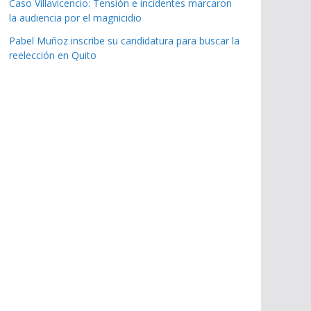
Caso Villavicencio: Tensión e incidentes marcaron
la audiencia por el magnicidio
Pabel Muñoz inscribe su candidatura para buscar la
reelección en Quito