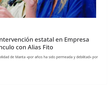
intervención estatal en Empresa
nculo con Alias Fito
ilidad de Manta «por años ha sido permeada y debilitad» por