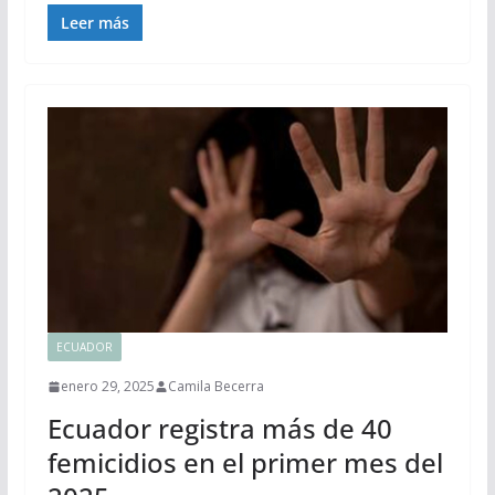
Leer más
ECUADOR
enero 29, 2025
Camila Becerra
Ecuador registra más de 40
femicidios en el primer mes del