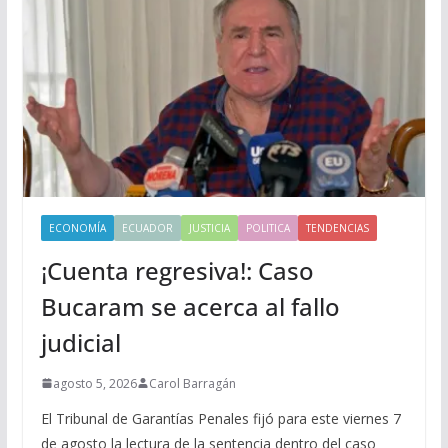
ECONOMÍA
ECUADOR
JUSTICIA
POLITICA
TENDENCIAS
¡Cuenta regresiva!: Caso
Bucaram se acerca al fallo
judicial
agosto 5, 2026
Carol Barragán
El Tribunal de Garantías Penales fijó para este viernes 7
de agosto la lectura de la sentencia dentro del caso