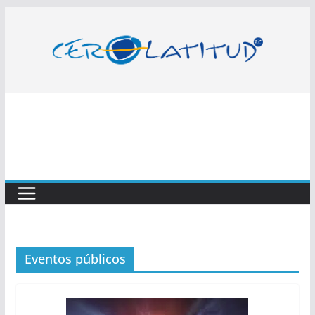
Saltar
al
contenido
Eventos públicos