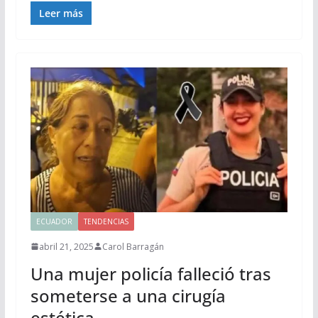
Leer más
ECUADOR
TENDENCIAS
abril 21, 2025
Carol Barragán
Una mujer policía falleció tras
someterse a una cirugía
estética