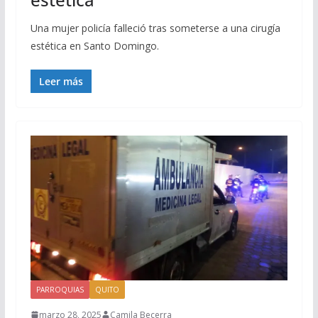
Una mujer policía falleció tras someterse a una cirugía
estética en Santo Domingo.
Leer más
PARROQUIAS
QUITO
marzo 28, 2025
Camila Becerra