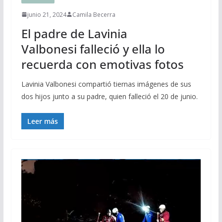
junio 21, 2024
Camila Becerra
El padre de Lavinia
Valbonesi falleció y ella lo
recuerda con emotivas fotos
Lavinia Valbonesi compartió tiernas imágenes de sus
dos hijos junto a su padre, quien falleció el 20 de junio.
Leer más