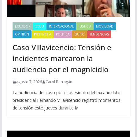
ECUADOR
EEUU
INTERNACIONAL
JUSTICIA
MOVILIDAD
OPINIÓN
PICHINCHA
POLITICA
QUITO
TENDENCIAS
Caso Villavicencio: Tensión e
incidentes marcaron la
audiencia por el magnicidio
agosto 7, 2026
Carol Barragán
La audiencia del caso por el asesinato del excandidato
presidencial Fernando Villavicencio registró momentos
de tensión este jueves durante la