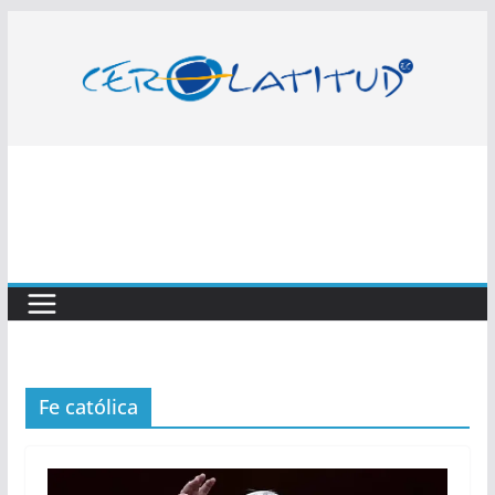
Saltar
al
contenido
Fe católica