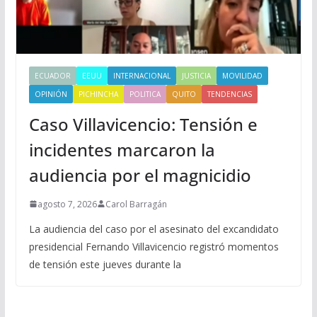
ECUADOR
EEUU
INTERNACIONAL
JUSTICIA
MOVILIDAD
OPINIÓN
PICHINCHA
POLITICA
QUITO
TENDENCIAS
Caso Villavicencio: Tensión e
incidentes marcaron la
audiencia por el magnicidio
agosto 7, 2026
Carol Barragán
La audiencia del caso por el asesinato del excandidato
presidencial Fernando Villavicencio registró momentos
de tensión este jueves durante la