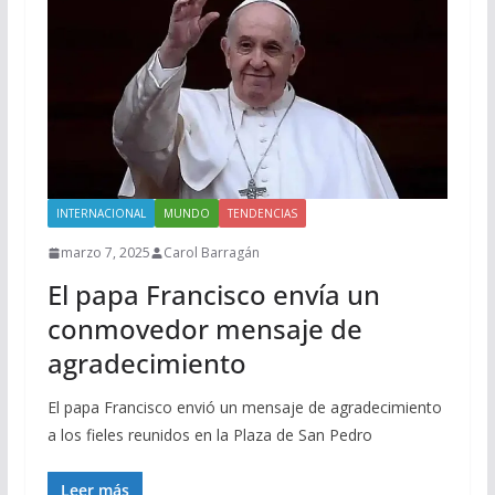
INTERNACIONAL
MUNDO
TENDENCIAS
marzo 7, 2025
Carol Barragán
El papa Francisco envía un
conmovedor mensaje de
agradecimiento
El papa Francisco envió un mensaje de agradecimiento
a los fieles reunidos en la Plaza de San Pedro
Leer más