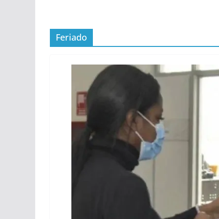
Feriado