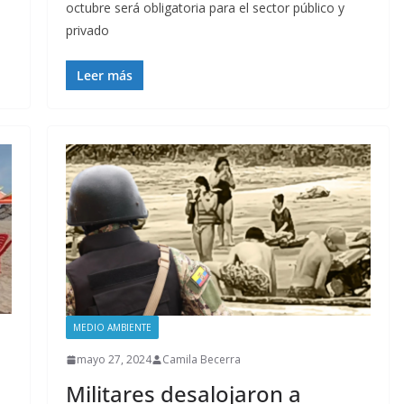
octubre será obligatoria para el sector público y
privado
Leer más
MEDIO AMBIENTE
mayo 27, 2024
Camila Becerra
Militares desalojaron a