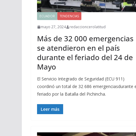
ECUADOR
TENDENCIAS
mayo 27, 2024
redaccioncerolatitud
Más de 32 000 emergencias
se atendieron en el país
durante el feriado del 24 de
Mayo
El Servicio Integrado de Seguridad (ECU 911)
coordinó un total de 32 686 emergenciasdurante e
feriado por la Batalla del Pichincha.
Leer más