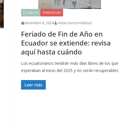
ECUADOR
TENDENCIAS
diciembre 6, 2024
redaccioncerolatitud
Feriado de Fin de Año en
Ecuador se extiende: revisa
aquí hasta cuándo
Los ecuatorianos tendrán más días libres de los que
esperaban al inicio del 2025 y no serán recuperables
Leer más