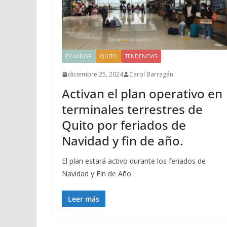
ECUADOR
QUITO
TENDENCIAS
diciembre 25, 2024
Carol Barragán
Activan el plan operativo en
terminales terrestres de
Quito por feriados de
Navidad y fin de año.
El plan estará activo durante los feriados de
Navidad y Fin de Año.
Leer más