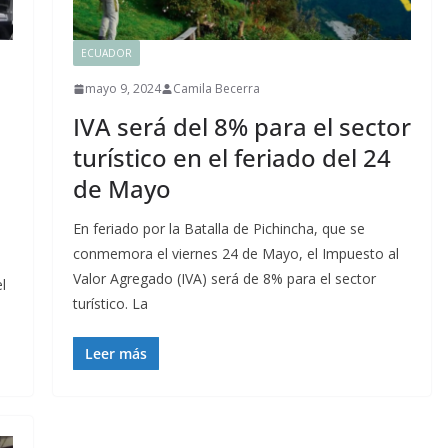
ECUADOR
mayo 9, 2024
Camila Becerra
IVA será del 8% para el sector
turístico en el feriado del 24
de Mayo
En feriado por la Batalla de Pichincha, que se
conmemora el viernes 24 de Mayo, el Impuesto al
Valor Agregado (IVA) será de 8% para el sector
l
turístico. La
Leer más