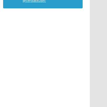
@cerolatitudec