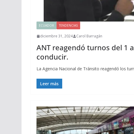
ECUADOR
TENDENCIAS
diciembre 31, 2024
Carol Barragán
ANT reagendó turnos del 1 al
conducir.
La Agencia Nacional de Tránsito reagendó los turn
Leer más