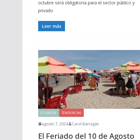
octubre será obligatoria para el sector público y
privado
Leer más
ECUADOR
TENDENCIAS
agosto 7, 2024
Carol Barragán
El Feriado del 10 de Agosto