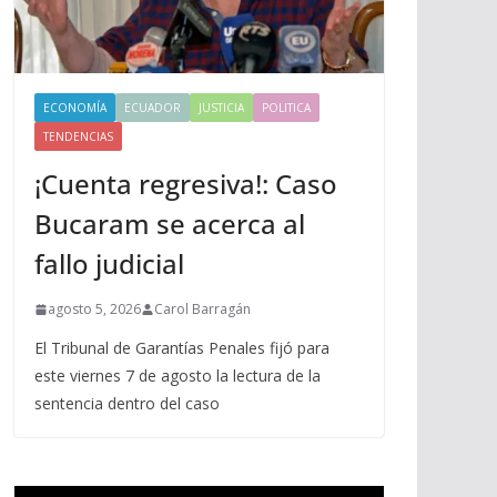
ECONOMÍA
ECUADOR
JUSTICIA
POLITICA
TENDENCIAS
¡Cuenta regresiva!: Caso
Bucaram se acerca al
fallo judicial
agosto 5, 2026
Carol Barragán
El Tribunal de Garantías Penales fijó para
este viernes 7 de agosto la lectura de la
sentencia dentro del caso