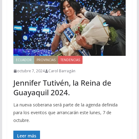
ECUADOR
PROVINCIAS
TENDENCIAS
octubre 7, 2024
Carol Barragán
Jennifer Tutivén, la Reina de
Guayaquil 2024.
La nueva soberana será parte de la agenda definida
para los eventos que arrancarán este lunes, 7 de
octubre.
Leer más