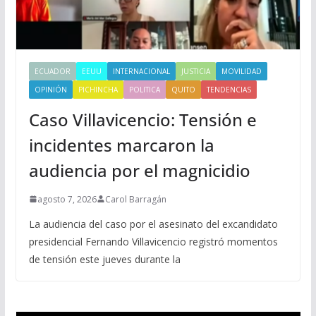
ECUADOR
EEUU
INTERNACIONAL
JUSTICIA
MOVILIDAD
OPINIÓN
PICHINCHA
POLITICA
QUITO
TENDENCIAS
Caso Villavicencio: Tensión e
incidentes marcaron la
audiencia por el magnicidio
agosto 7, 2026
Carol Barragán
La audiencia del caso por el asesinato del excandidato
presidencial Fernando Villavicencio registró momentos
de tensión este jueves durante la