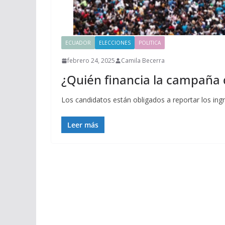
ECUADOR
ELECCIONES
POLITICA
febrero 24, 2025
Camila Becerra
¿Quién financia la campaña
Los candidatos están obligados a reportar los ing
Leer más