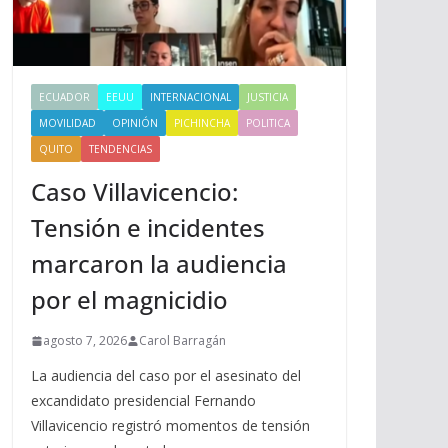
ECUADOR
EEUU
INTERNACIONAL
JUSTICIA
MOVILIDAD
OPINIÓN
PICHINCHA
POLITICA
QUITO
TENDENCIAS
Caso Villavicencio:
Tensión e incidentes
marcaron la audiencia
por el magnicidio
agosto 7, 2026
Carol Barragán
La audiencia del caso por el asesinato del
excandidato presidencial Fernando
Villavicencio registró momentos de tensión