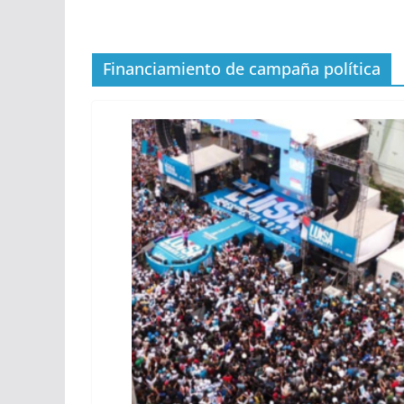
Financiamiento de campaña política