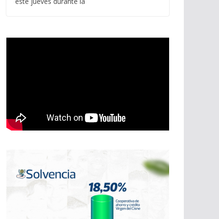
este jueves durante la