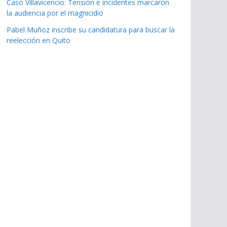
Caso Villavicencio: Tensión e incidentes marcaron
la audiencia por el magnicidio
Pabel Muñoz inscribe su candidatura para buscar la
reelección en Quito