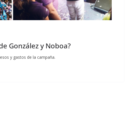
 de González y Noboa?
resos y gastos de la campaña.