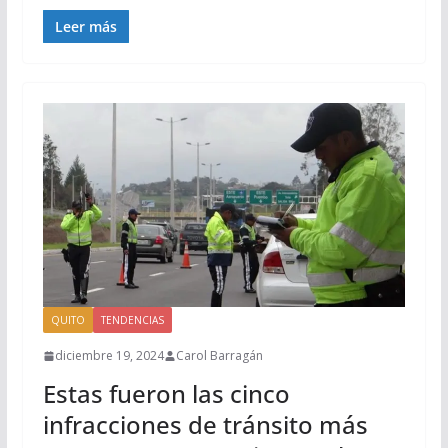
Leer más
QUITO
TENDENCIAS
diciembre 19, 2024
Carol Barragán
Estas fueron las cinco
infracciones de tránsito más