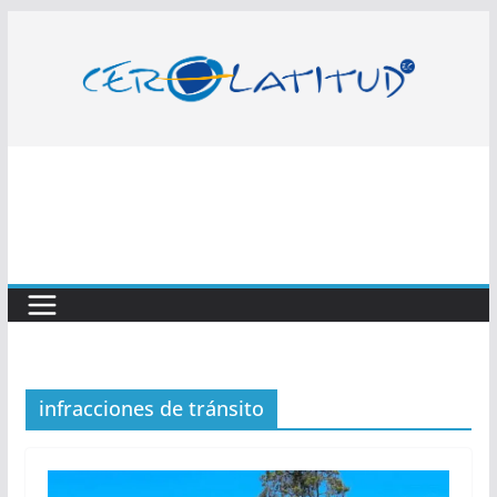
Saltar
al
contenido
infracciones de tránsito