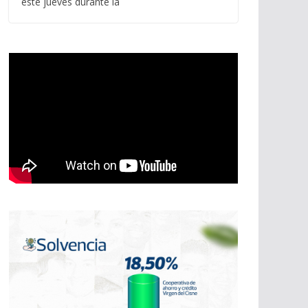
este jueves durante la