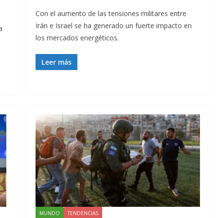
Con el aumento de las tensiones militares entre
Irán e Israel se ha generado un fuerte impacto en
a
los mercados energéticos.
Leer más
MUNDO
TENDENCIAS