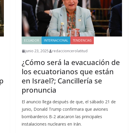
ECUADOR
INTERNACIONAL
TENDENCIAS
junio 23, 2025
redaccioncerolatitud
¿Cómo será la evacuación de
los ecuatorianos que están
p
en Israel?; Cancillería se
pronuncia
El anuncio llega después de que, el sábado 21 de
junio, Donald Trump confirmara que aviones
bombarderos B-2 atacaron las principales
instalaciones nucleares en Irán.