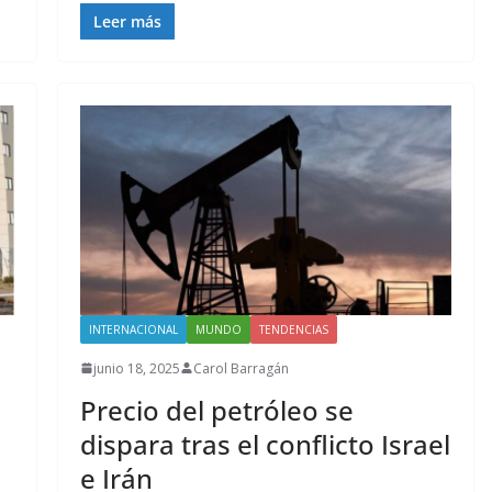
Leer más
INTERNACIONAL
MUNDO
TENDENCIAS
junio 18, 2025
Carol Barragán
Precio del petróleo se
dispara tras el conflicto Israel
e Irán