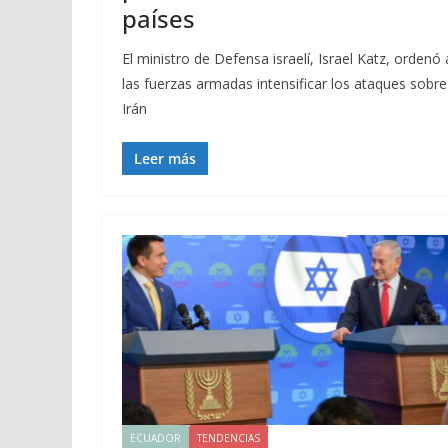
países
El ministro de Defensa israelí, Israel Katz, ordenó 
las fuerzas armadas intensificar los ataques sobre
Irán
Leer más
ECUADOR
TENDENCIAS