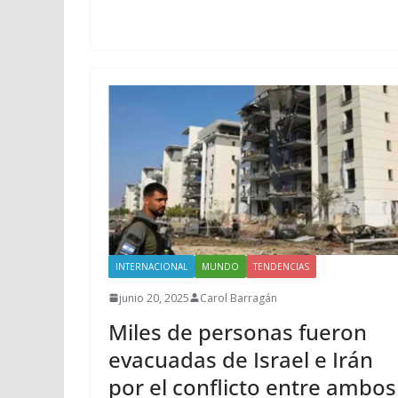
INTERNACIONAL
MUNDO
TENDENCIAS
junio 20, 2025
Carol Barragán
Miles de personas fueron
evacuadas de Israel e Irán
por el conflicto entre ambos