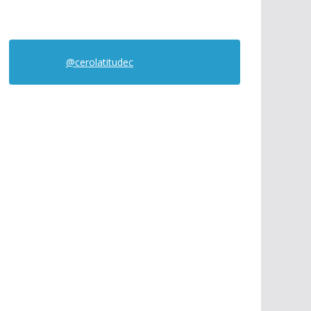
@cerolatitudec