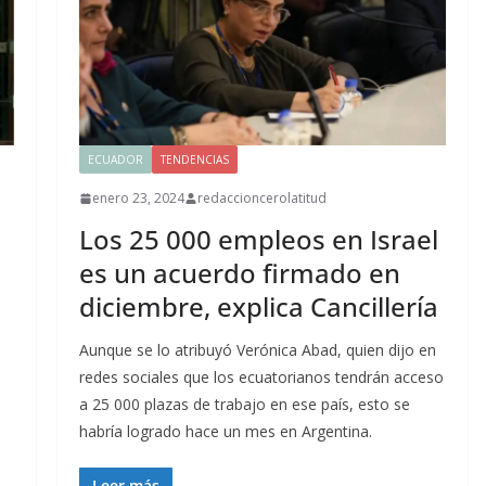
ECUADOR
TENDENCIAS
enero 23, 2024
redaccioncerolatitud
Los 25 000 empleos en Israel
es un acuerdo firmado en
diciembre, explica Cancillería
Aunque se lo atribuyó Verónica Abad, quien dijo en
redes sociales que los ecuatorianos tendrán acceso
a 25 000 plazas de trabajo en ese país, esto se
habría logrado hace un mes en Argentina.
Leer más