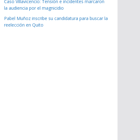
Caso Villavicencio: Tensión e incidentes marcaron
la audiencia por el magnicidio
Pabel Muñoz inscribe su candidatura para buscar la
reelección en Quito