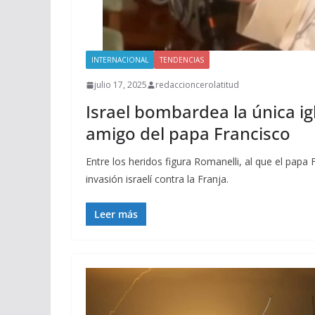
INTERNACIONAL
TENDENCIAS
julio 17, 2025
redaccioncerolatitud
Israel bombardea la única ig
amigo del papa Francisco
Entre los heridos figura Romanelli, al que el pap
invasión israelí contra la Franja.
Leer más