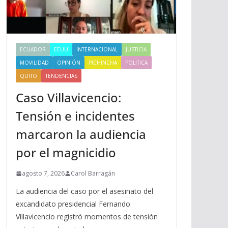
ECUADOR
EEUU
INTERNACIONAL
JUSTICIA
MOVILIDAD
OPINIÓN
PICHINCHA
POLITICA
QUITO
TENDENCIAS
Caso Villavicencio:
Tensión e incidentes
marcaron la audiencia
por el magnicidio
agosto 7, 2026
Carol Barragán
La audiencia del caso por el asesinato del
excandidato presidencial Fernando
Villavicencio registró momentos de tensión