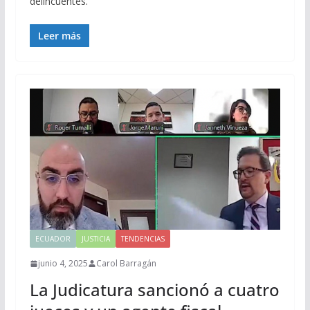
delincuentes.
Leer más
ECUADOR
JUSTICIA
TENDENCIAS
junio 4, 2025
Carol Barragán
La Judicatura sancionó a cuatro