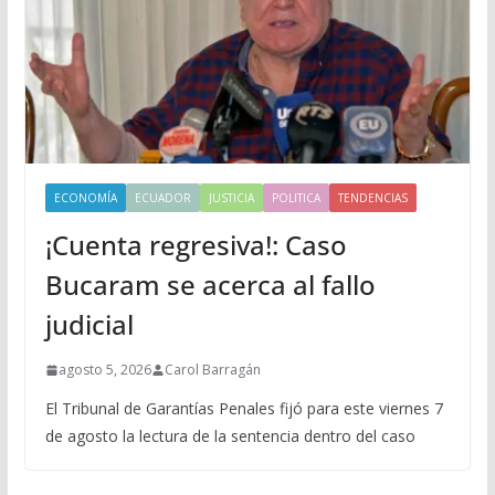
ECONOMÍA
ECUADOR
JUSTICIA
POLITICA
TENDENCIAS
¡Cuenta regresiva!: Caso
Bucaram se acerca al fallo
judicial
agosto 5, 2026
Carol Barragán
El Tribunal de Garantías Penales fijó para este viernes 7
de agosto la lectura de la sentencia dentro del caso