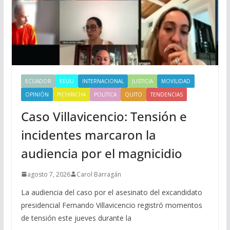
ECUADOR
EEUU
INTERNACIONAL
JUSTICIA
MOVILIDAD
OPINIÓN
PICHINCHA
POLITICA
QUITO
TENDENCIAS
Caso Villavicencio: Tensión e
incidentes marcaron la
audiencia por el magnicidio
agosto 7, 2026
Carol Barragán
La audiencia del caso por el asesinato del excandidato
presidencial Fernando Villavicencio registró momentos
de tensión este jueves durante la