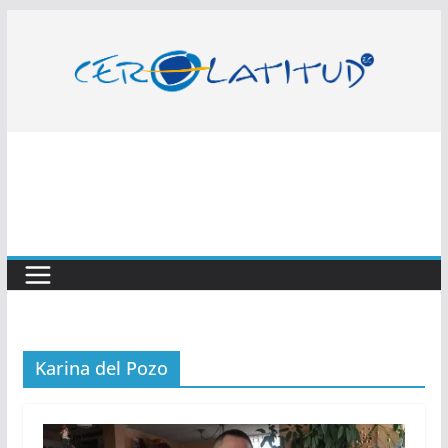
Saltar
al
contenido
Karina del Pozo