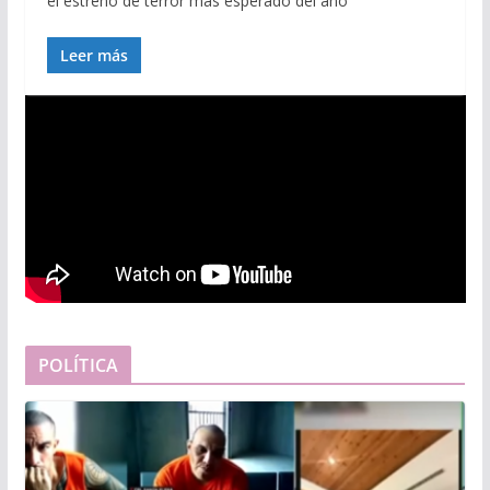
el estreno de terror más esperado del año
Leer más
POLÍTICA