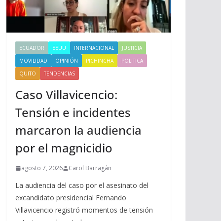
ECUADOR
EEUU
INTERNACIONAL
JUSTICIA
MOVILIDAD
OPINIÓN
PICHINCHA
POLITICA
QUITO
TENDENCIAS
Caso Villavicencio:
Tensión e incidentes
marcaron la audiencia
por el magnicidio
agosto 7, 2026
Carol Barragán
La audiencia del caso por el asesinato del
excandidato presidencial Fernando
Villavicencio registró momentos de tensión