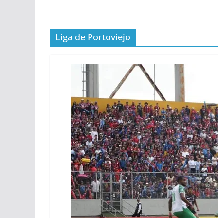
Liga de Portoviejo