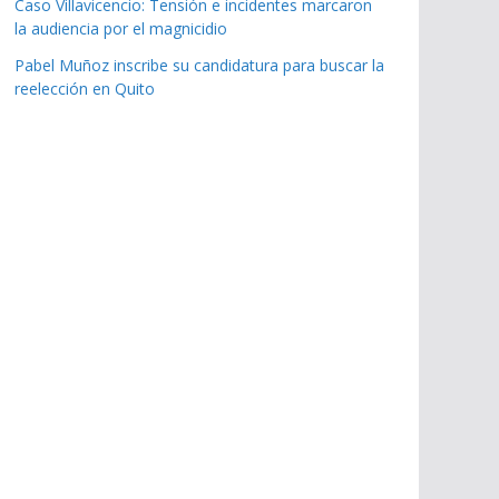
Caso Villavicencio: Tensión e incidentes marcaron
la audiencia por el magnicidio
Pabel Muñoz inscribe su candidatura para buscar la
reelección en Quito