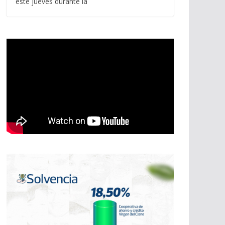
este jueves durante la