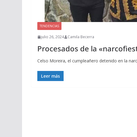
TENDENCIAS
julio 26, 2024
Camila Becerra
Procesados de la «narcofiest
Celso Moreira, el cumpleañero detenido en la narc
Leer más