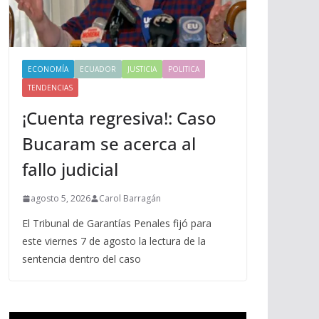
ECONOMÍA
ECUADOR
JUSTICIA
POLITICA
TENDENCIAS
¡Cuenta regresiva!: Caso
Bucaram se acerca al
fallo judicial
agosto 5, 2026
Carol Barragán
El Tribunal de Garantías Penales fijó para
este viernes 7 de agosto la lectura de la
sentencia dentro del caso