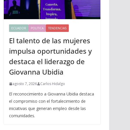
ECUADOR
POLITICA
TENDENCIAS
El talento de las mujeres
impulsa oportunidades y
destaca el liderazgo de
Giovanna Ubidia
agosto 7, 2026
Carlos Hidalgo
El reconocimiento a Giovanna Ubidia destaca
el compromiso con el fortalecimiento de
iniciativas que generan empleo desde las
comunidades.