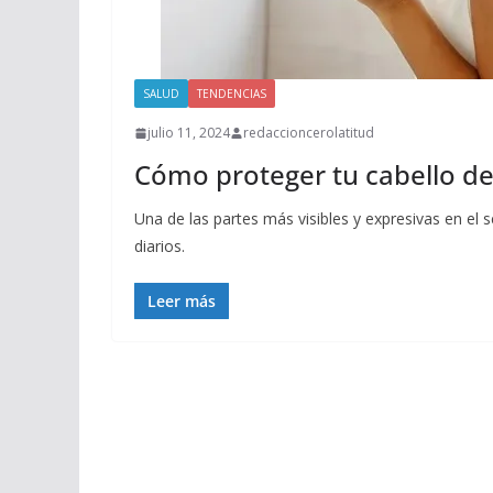
SALUD
TENDENCIAS
julio 11, 2024
redaccioncerolatitud
Cómo proteger tu cabello del
Una de las partes más visibles y expresivas en el
diarios.
Leer más