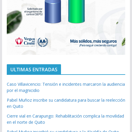
ULTIMAS ENTRADAS
Caso Villavicencio: Tensión e incidentes marcaron la audiencia
por el magnicidio
Pabel Muñoz inscribe su candidatura para buscar la reelección
en Quito
Cierre vial en Carapungo: Rehabilitación complica la movilidad
en el norte de Quito
Pabel Muñoz inscribió su candidatura a la Alcaldía de Quito