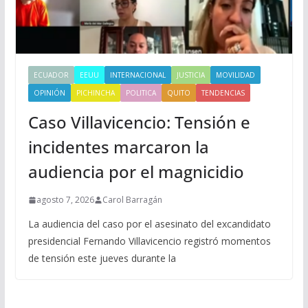
ECUADOR
EEUU
INTERNACIONAL
JUSTICIA
MOVILIDAD
OPINIÓN
PICHINCHA
POLITICA
QUITO
TENDENCIAS
Caso Villavicencio: Tensión e
incidentes marcaron la
audiencia por el magnicidio
agosto 7, 2026
Carol Barragán
La audiencia del caso por el asesinato del excandidato
presidencial Fernando Villavicencio registró momentos
de tensión este jueves durante la