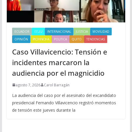
ECUADOR
EEUU
INTERNACIONAL
JUSTICIA
MOVILIDAD
OPINIÓN
PICHINCHA
POLITICA
QUITO
TENDENCIAS
Caso Villavicencio: Tensión e
incidentes marcaron la
audiencia por el magnicidio
agosto 7, 2026
Carol Barragán
La audiencia del caso por el asesinato del excandidato
presidencial Fernando Villavicencio registró momentos
de tensión este jueves durante la