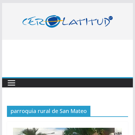
Saltar
al
contenido
parroquia rural de San Mateo