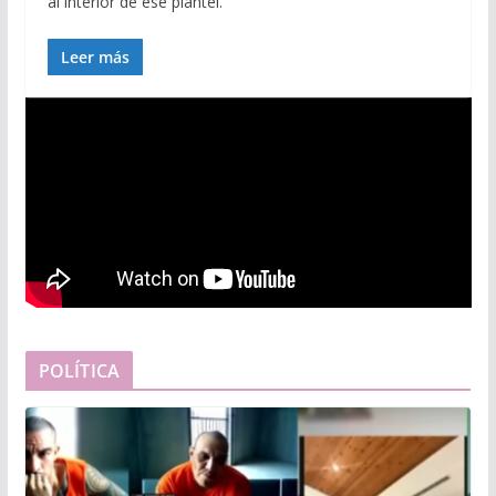
al interior de ese plantel.
Leer más
POLÍTICA