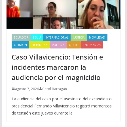
ECUADOR
EEUU
INTERNACIONAL
JUSTICIA
MOVILIDAD
OPINIÓN
PICHINCHA
POLITICA
QUITO
TENDENCIAS
Caso Villavicencio: Tensión e
incidentes marcaron la
audiencia por el magnicidio
agosto 7, 2026
Carol Barragán
La audiencia del caso por el asesinato del excandidato
presidencial Fernando Villavicencio registró momentos
de tensión este jueves durante la