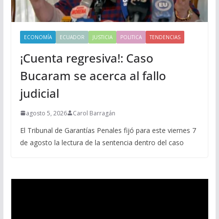
ECONOMÍA
ECUADOR
JUSTICIA
POLITICA
TENDENCIAS
¡Cuenta regresiva!: Caso
Bucaram se acerca al fallo
judicial
agosto 5, 2026
Carol Barragán
El Tribunal de Garantías Penales fijó para este viernes 7
de agosto la lectura de la sentencia dentro del caso