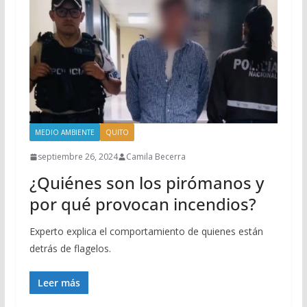
MEDIO AMBIENTE
QUITO
septiembre 26, 2024
Camila Becerra
¿Quiénes son los pirómanos y
por qué provocan incendios?
Experto explica el comportamiento de quienes están
detrás de flagelos.
Leer más