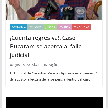
ECONOMÍA
ECUADOR
JUSTICIA
POLITICA
TENDENCIAS
¡Cuenta regresiva!: Caso
Bucaram se acerca al fallo
judicial
agosto 5, 2026
Carol Barragán
El Tribunal de Garantías Penales fijó para este viernes 7
de agosto la lectura de la sentencia dentro del caso