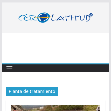
Saltar
al
contenido
Planta de tratamiento