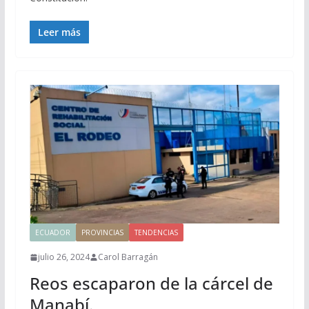
Leer más
ECUADOR
PROVINCIAS
TENDENCIAS
julio 26, 2024
Carol Barragán
Reos escaparon de la cárcel de
Manabí.