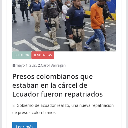
ECUADOR
TENDENCIAS
mayo 1, 2025
Carol Barragán
Presos colombianos que
estaban en la cárcel de
Ecuador fueron repatriados
El Gobierno de Ecuador realizó, una nueva repatriación
de presos colombianos
Leer más