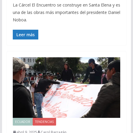
La Cárcel El Encuentro se construye en Santa Elena y es
una de las obras más importantes del presidente Daniel
Noboa.
Leer más
ECUADOR
TENDENCIAS
abril 9, 2025
Carol Barragán