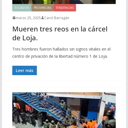
ECUADOR
PROVINCIAS
TENDENCIAS
marzo 25, 2025
Carol Barragán
Mueren tres reos en la cárcel
de Loja.
Tres hombres fueron hallados sin signos vitales en el
centro de privación de la libertad número 1 de Loja.
Leer más