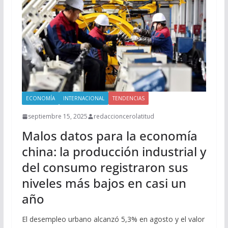
ECONOMÍA
INTERNACIONAL
TENDENCIAS
septiembre 15, 2025
redaccioncerolatitud
Malos datos para la economía
china: la producción industrial y
del consumo registraron sus
niveles más bajos en casi un
año
El desempleo urbano alcanzó 5,3% en agosto y el valor