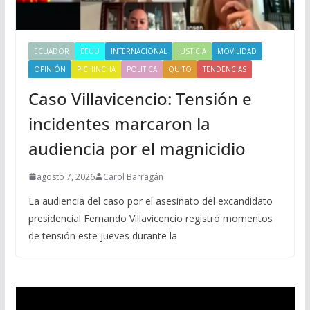
ECUADOR
EEUU
INTERNACIONAL
JUSTICIA
MOVILIDAD
OPINIÓN
PICHINCHA
POLITICA
QUITO
TENDENCIAS
Caso Villavicencio: Tensión e
incidentes marcaron la
audiencia por el magnicidio
agosto 7, 2026
Carol Barragán
La audiencia del caso por el asesinato del excandidato
presidencial Fernando Villavicencio registró momentos
de tensión este jueves durante la