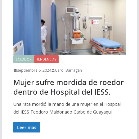
ECUADOR
TENDENCIAS
septiembre 6, 2024
Carol Barragán
Mujer sufre mordida de roedor
dentro de Hospital del IESS.
Una rata mordió la mano de una mujer en el Hospital
del IESS Teodoro Maldonado Carbo de Guayaquil
Leer más