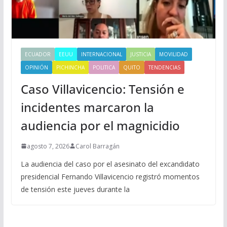
ECUADOR
EEUU
INTERNACIONAL
JUSTICIA
MOVILIDAD
OPINIÓN
PICHINCHA
POLITICA
QUITO
TENDENCIAS
Caso Villavicencio: Tensión e
incidentes marcaron la
audiencia por el magnicidio
agosto 7, 2026
Carol Barragán
La audiencia del caso por el asesinato del excandidato
presidencial Fernando Villavicencio registró momentos
de tensión este jueves durante la