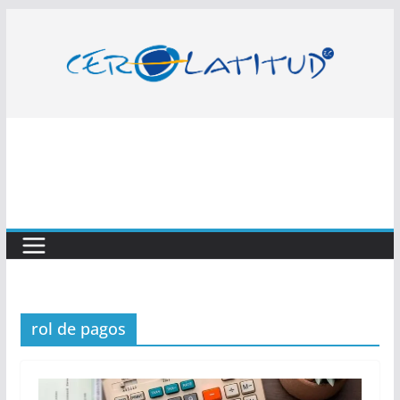
Saltar
al
contenido
rol de pagos