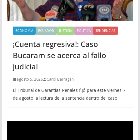
ECONOMÍA
ECUADOR
JUSTICIA
POLITICA
TENDENCIAS
¡Cuenta regresiva!: Caso
Bucaram se acerca al fallo
judicial
agosto 5, 2026
Carol Barragán
El Tribunal de Garantías Penales fijó para este viernes 7
de agosto la lectura de la sentencia dentro del caso