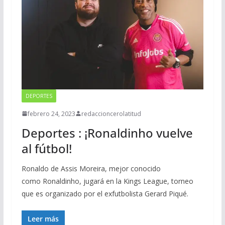
DEPORTES
febrero 24, 2023
redaccioncerolatitud
Deportes : ¡Ronaldinho vuelve
al fútbol!
Ronaldo de Assis Moreira, mejor conocido
como Ronaldinho, jugará en la Kings League, torneo
que es organizado por el exfutbolista Gerard Piqué.
Leer más