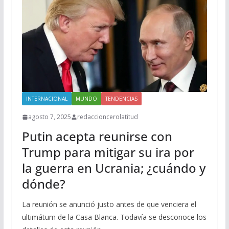
INTERNACIONAL
MUNDO
TENDENCIAS
agosto 7, 2025
redaccioncerolatitud
Putin acepta reunirse con
Trump para mitigar su ira por
la guerra en Ucrania; ¿cuándo y
dónde?
La reunión se anunció justo antes de que venciera el
ultimátum de la Casa Blanca. Todavía se desconoce los