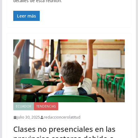
detalles de esta reunión.
Leer más
ECUADOR
TENDENCIAS
julio 30, 2025
redaccioncerolatitud
Clases no presenciales en las