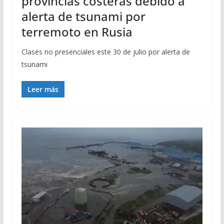
provincias costeras debido a
alerta de tsunami por
terremoto en Rusia
Clases no presenciales este 30 de julio por alerta de
tsunami
Leer más