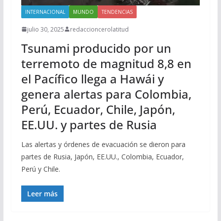
INTERNACIONAL
MUNDO
TENDENCIAS
julio 30, 2025
redaccioncerolatitud
Tsunami producido por un
terremoto de magnitud 8,8 en
el Pacífico llega a Hawái y
genera alertas para Colombia,
Perú, Ecuador, Chile, Japón,
EE.UU. y partes de Rusia
Las alertas y órdenes de evacuación se dieron para
partes de Rusia, Japón, EE.UU., Colombia, Ecuador,
Perú y Chile.
Leer más