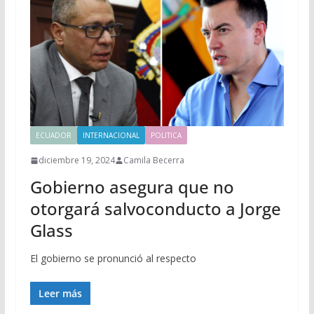
ECUADOR
INTERNACIONAL
POLITICA
diciembre 19, 2024
Camila Becerra
Gobierno asegura que no
otorgará salvoconducto a Jorge
Glass
El gobierno se pronunció al respecto
Leer más