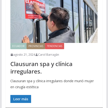
ECUADOR
PROVINCIAS
TENDENCIAS
agosto 21, 2024
Carol Barragán
Clausuran spa y clínica
irregulares.
Clausuran spa y clínica irregulares donde murió mujer
en cirugía estética
Leer más