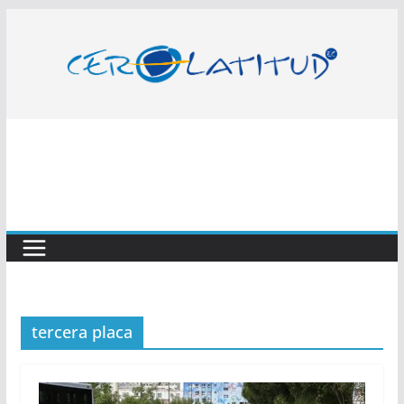
Saltar
al
contenido
tercera placa