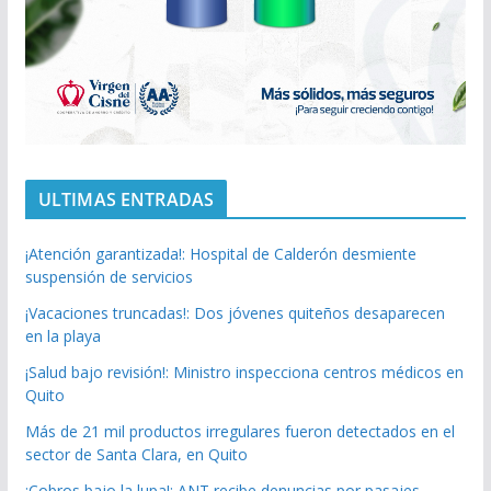
ULTIMAS ENTRADAS
¡Atención garantizada!: Hospital de Calderón desmiente
suspensión de servicios
¡Vacaciones truncadas!: Dos jóvenes quiteños desaparecen
en la playa
¡Salud bajo revisión!: Ministro inspecciona centros médicos en
Quito
Más de 21 mil productos irregulares fueron detectados en el
sector de Santa Clara, en Quito
¡Cobros bajo la lupa!: ANT recibe denuncias por pasajes