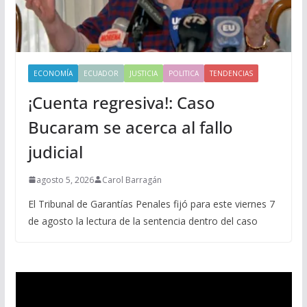
ECONOMÍA
ECUADOR
JUSTICIA
POLITICA
TENDENCIAS
¡Cuenta regresiva!: Caso
Bucaram se acerca al fallo
judicial
agosto 5, 2026
Carol Barragán
El Tribunal de Garantías Penales fijó para este viernes 7
de agosto la lectura de la sentencia dentro del caso