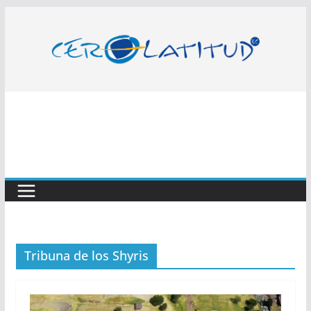
Saltar
al
contenido
Tribuna de los Shyris