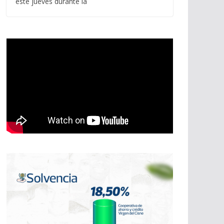
este jueves durante la