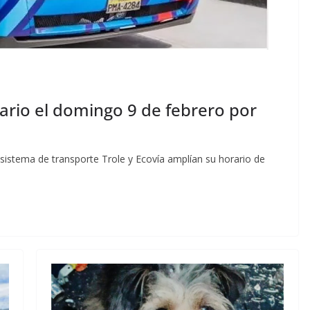
rario el domingo 9 de febrero por
l sistema de transporte Trole y Ecovía amplían su horario de