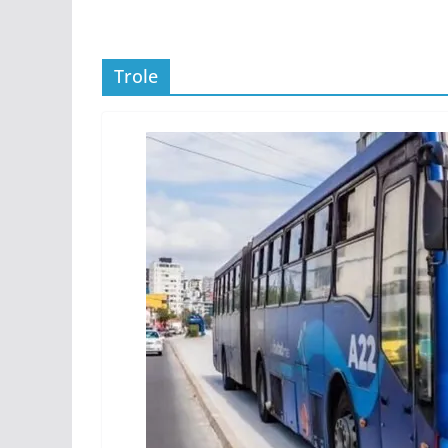
Trole