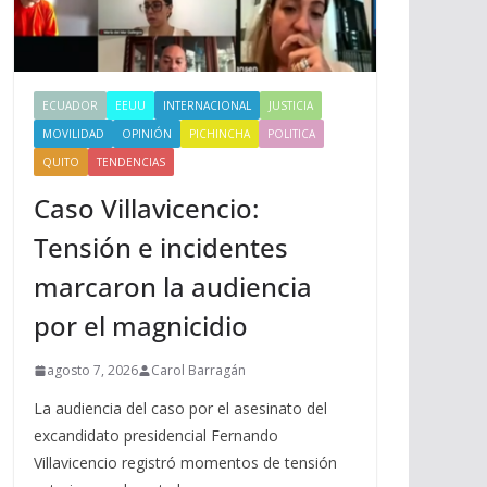
ECUADOR
EEUU
INTERNACIONAL
JUSTICIA
MOVILIDAD
OPINIÓN
PICHINCHA
POLITICA
QUITO
TENDENCIAS
Caso Villavicencio:
Tensión e incidentes
marcaron la audiencia
por el magnicidio
agosto 7, 2026
Carol Barragán
La audiencia del caso por el asesinato del
excandidato presidencial Fernando
Villavicencio registró momentos de tensión