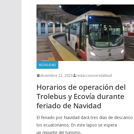
MOVILIDAD
diciembre 22, 2023
redaccioncerolatitud
Horarios de operación del
Trolebus y Ecovía durante
feriado de Navidad
El feriado por Navidad dará tres días de descanso
los ecuatorianos. En este lapso se espera
un repunte del turismo,