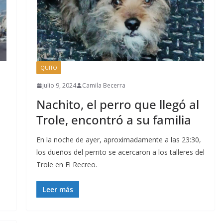
QUITO
julio 9, 2024
Camila Becerra
Nachito, el perro que llegó al
Trole, encontró a su familia
En la noche de ayer, aproximadamente a las 23:30,
los dueños del perrito se acercaron a los talleres del
Trole en El Recreo.
Leer más