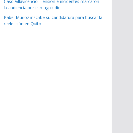
Caso Villavicencio: Tensión e incidentes marcaron
la audiencia por el magnicidio
Pabel Muñoz inscribe su candidatura para buscar la
reelección en Quito