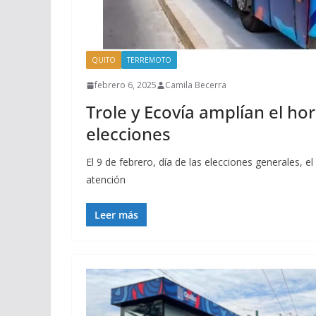
QUITO
TERREMOTO
febrero 6, 2025
Camila Becerra
Trole y Ecovía amplían el ho
elecciones
El 9 de febrero, día de las elecciones generales, e
atención
Leer más