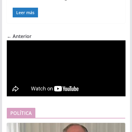
Leer más
← Anterior
POLÍTICA