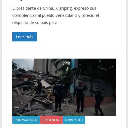
El presidente de China, Xi Jinping, expresó sus
condolencias al pueblo venezolano y ofreció el
respaldo de su país para
Leer más
INTERNACIONAL
TENDENCIAS
TERREMOTO