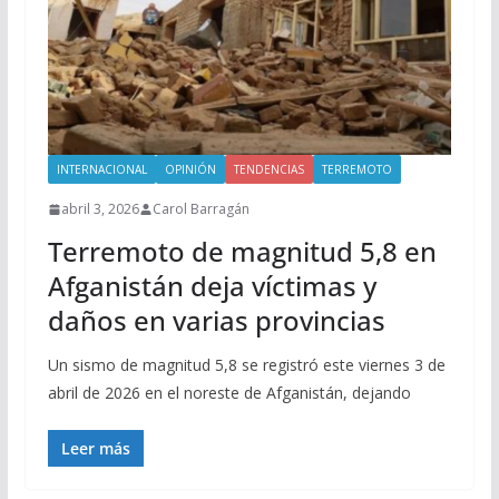
INTERNACIONAL
OPINIÓN
TENDENCIAS
TERREMOTO
abril 3, 2026
Carol Barragán
Terremoto de magnitud 5,8 en
Afganistán deja víctimas y
daños en varias provincias
Un sismo de magnitud 5,8 se registró este viernes 3 de
abril de 2026 en el noreste de Afganistán, dejando
Leer más