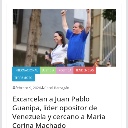
INTERNACIONAL
JUSTICIA
POLITICA
TENDENCIAS
TERREMOTO
febrero 9, 2026
Carol Barragán
Excarcelan a Juan Pablo
Guanipa, líder opositor de
Venezuela y cercano a María
Corina Machado