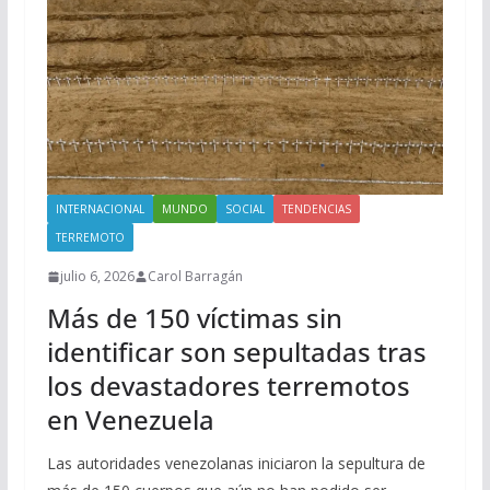
INTERNACIONAL
MUNDO
SOCIAL
TENDENCIAS
TERREMOTO
julio 6, 2026
Carol Barragán
Más de 150 víctimas sin
identificar son sepultadas tras
los devastadores terremotos
en Venezuela
Las autoridades venezolanas iniciaron la sepultura de