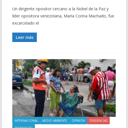
Un dirigente opositor cercano a la Nobel de la Paz y
líder opositora venezolana, María Corina Machado, fue
excarcelado el
Leer más
INTERNACIONAL
MEDIO AMBIENTE
OPINIÓN
TENDENCIAS
TERREMOTO