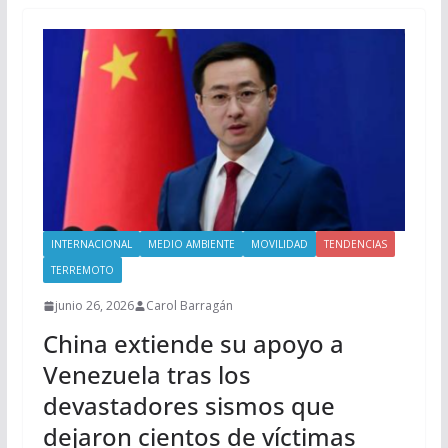
INTERNACIONAL
MEDIO AMBIENTE
MOVILIDAD
TENDENCIAS
TERREMOTO
junio 26, 2026
Carol Barragán
China extiende su apoyo a
Venezuela tras los
devastadores sismos que
dejaron cientos de víctimas