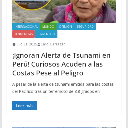
INTERNACIONAL
MUNDO
OPINIÓN
SEGURIDAD
TENDENCIAS
TERREMOTO
julio 31, 2025
Carol Barragán
¡Ignoran Alerta de Tsunami en
Perú! Curiosos Acuden a las
Costas Pese al Peligro
A pesar de la alerta de tsunami emitida para las costas
del Pacífico tras un terremoto de 8.8 grados en
Leer más