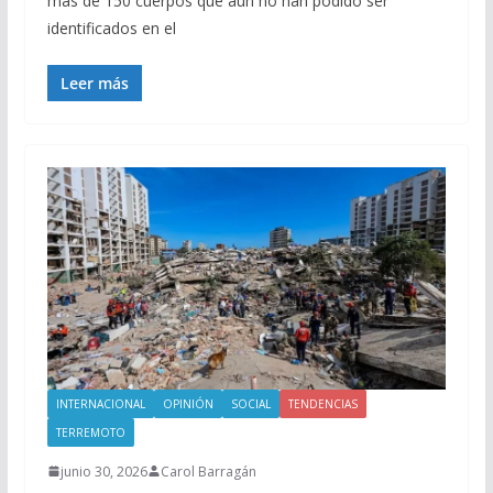
más de 150 cuerpos que aún no han podido ser
identificados en el
Leer más
INTERNACIONAL
OPINIÓN
SOCIAL
TENDENCIAS
TERREMOTO
junio 30, 2026
Carol Barragán