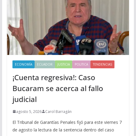
ECONOMÍA
ECUADOR
JUSTICIA
POLITICA
TENDENCIAS
¡Cuenta regresiva!: Caso
Bucaram se acerca al fallo
judicial
agosto 5, 2026
Carol Barragán
El Tribunal de Garantías Penales fijó para este viernes 7
de agosto la lectura de la sentencia dentro del caso