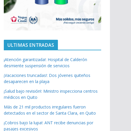
ULTIMAS ENTRADAS
¡Atención garantizada!: Hospital de Calderón
desmiente suspensión de servicios
¡Vacaciones truncadas!: Dos jóvenes quiteños
desaparecen en la playa
¡Salud bajo revisión!: Ministro inspecciona centros
médicos en Quito
Más de 21 mil productos irregulares fueron
detectados en el sector de Santa Clara, en Quito
¡Cobros bajo la lupa!: ANT recibe denuncias por
pasajes excesivos