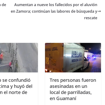
a de
Aumentan a nueve los fallecidos por el aluvión
en Zamora; continúan las labores de búsqueda y
rescate
o se confundió
Tres personas fueron
tima y huyó del
asesinadas en un
en el norte de
local de parrilladas,
en Guamaní