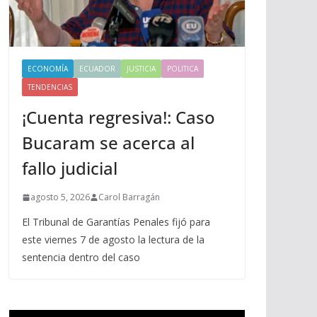
ECONOMÍA
ECUADOR
JUSTICIA
POLITICA
TENDENCIAS
¡Cuenta regresiva!: Caso
Bucaram se acerca al
fallo judicial
agosto 5, 2026
Carol Barragán
El Tribunal de Garantías Penales fijó para
este viernes 7 de agosto la lectura de la
sentencia dentro del caso