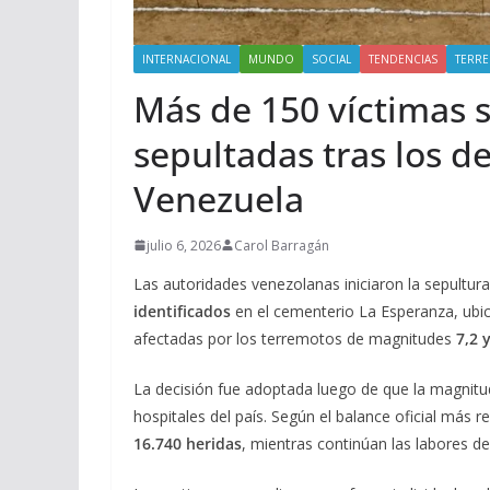
INTERNACIONAL
MUNDO
SOCIAL
TENDENCIAS
TERR
Más de 150 víctimas s
sepultadas tras los 
Venezuela
julio 6, 2026
Carol Barragán
Las autoridades venezolanas iniciaron la sepultur
identificados
en el cementerio La Esperanza, ubic
afectadas por los terremotos de magnitudes
7,2 
La decisión fue adoptada luego de que la magnitu
hospitales del país. Según el balance oficial más r
16.740 heridas
, mientras continúan las labores de