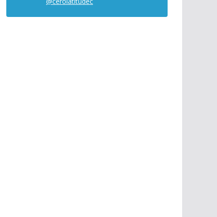
@cerolatitudec