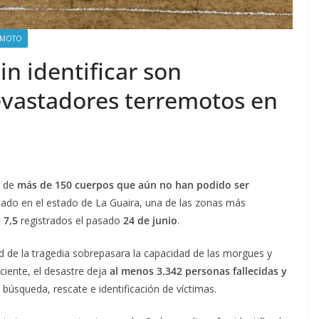
EMOTO
in identificar son
devastadores terremotos en
a de
más de 150 cuerpos que aún no han podido ser
ado en el estado de La Guaira, una de las zonas más
y 7,5
registrados el pasado
24 de junio
.
d de la tragedia sobrepasara la capacidad de las morgues y
eciente, el desastre deja
al menos 3.342 personas fallecidas y
 búsqueda, rescate e identificación de víctimas.