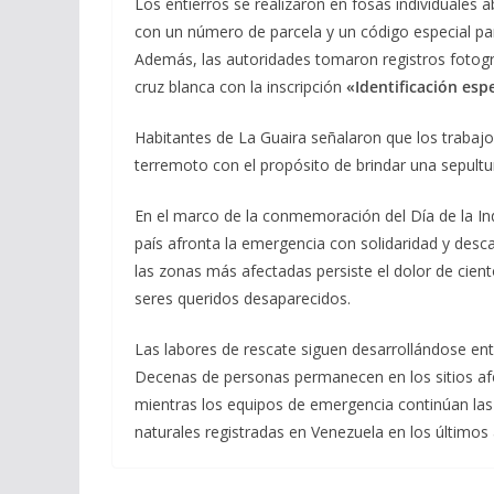
Los entierros se realizaron en fosas individuales 
con un número de parcela y un código especial para 
Además, las autoridades tomaron registros fotog
cruz blanca con la inscripción
«Identificación esp
Habitantes de La Guaira señalaron que los trabaj
terremoto con el propósito de brindar una sepultu
En el marco de la conmemoración del Día de la In
país afronta la emergencia con solidaridad y desca
las zonas más afectadas persiste el dolor de cien
seres queridos desaparecidos.
Las labores de rescate siguen desarrollándose en
Decenas de personas permanecen en los sitios afe
mientras los equipos de emergencia continúan las
naturales registradas en Venezuela en los últimos