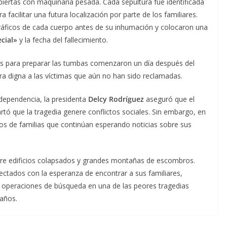
abiertas con maquinaria pesada. Cada sepultura fue identificada
facilitar una futura localización por parte de los familiares.
ráficos de cada cuerpo antes de su inhumación y colocaron una
ecial»
y la fecha del fallecimiento.
os para preparar las tumbas comenzaron un día después del
ra digna a las víctimas que aún no han sido reclamadas.
dependencia, la presidenta
Delcy Rodríguez
aseguró que el
rtó que la tragedia genere conflictos sociales. Sin embargo, en
tos de familias que continúan esperando noticias sobre sus
tre edificios colapsados y grandes montañas de escombros.
ctados con la esperanza de encontrar a sus familiares,
 operaciones de búsqueda en una de las peores tragedias
 años.