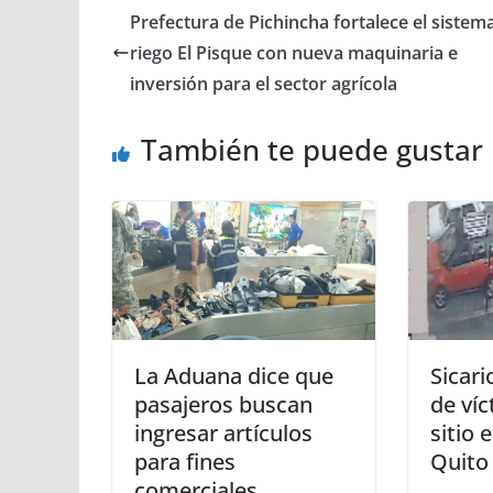
Prefectura de Pichincha fortalece el sistem
riego El Pisque con nueva maquinaria e
inversión para el sector agrícola
También te puede gustar
La Aduana dice que
Sicari
pasajeros buscan
de víc
ingresar artículos
sitio 
para fines
Quito
comerciales