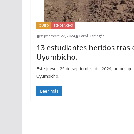
QUITO
TENDENCIAS
septiembre 27, 2024
Carol Barragán
13 estudiantes heridos tras 
Uyumbicho.
Este jueves 26 de septiembre del 2024, un bus que
Uyumbicho.
Leer más