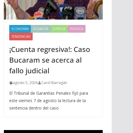
ECONOMÍA
ECUADOR
JUSTICIA
POLITICA
TENDENCIAS
¡Cuenta regresiva!: Caso
Bucaram se acerca al
fallo judicial
agosto 5, 2026
Carol Barragán
El Tribunal de Garantías Penales fijó para
este viernes 7 de agosto la lectura de la
sentencia dentro del caso