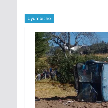
Uyumbicho