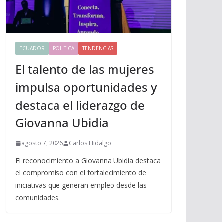
ECUADOR
POLITICA
TENDENCIAS
El talento de las mujeres
impulsa oportunidades y
destaca el liderazgo de
Giovanna Ubidia
agosto 7, 2026
Carlos Hidalgo
El reconocimiento a Giovanna Ubidia destaca
el compromiso con el fortalecimiento de
iniciativas que generan empleo desde las
comunidades.