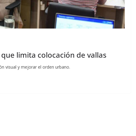
ue limita colocación de vallas
ón visual y mejorar el orden urbano.