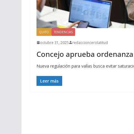
QUITO
TENDENCIAS
octubre 31, 2025
redaccioncerolatitud
Concejo aprueba ordenanza q
Nueva regulación para vallas busca evitar saturaci
Leer más