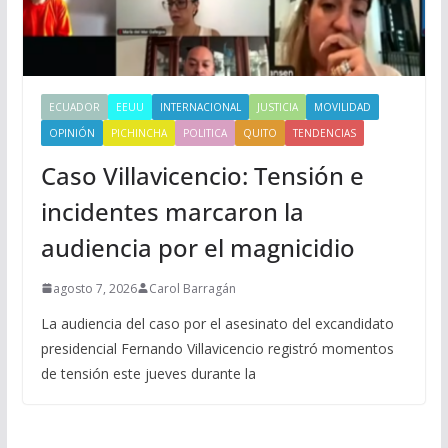
ECUADOR
EEUU
INTERNACIONAL
JUSTICIA
MOVILIDAD
OPINIÓN
PICHINCHA
POLITICA
QUITO
TENDENCIAS
Caso Villavicencio: Tensión e
incidentes marcaron la
audiencia por el magnicidio
agosto 7, 2026
Carol Barragán
La audiencia del caso por el asesinato del excandidato
presidencial Fernando Villavicencio registró momentos
de tensión este jueves durante la