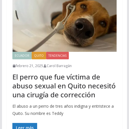
ECUADOR
QUITO
TENDENCIAS
febrero 21, 2025
Carol Barragán
El perro que fue víctima de
abuso sexual en Quito necesitó
una cirugía de corrección
El abuso a un perro de tres años indigna y entristece a
Quito. Su nombre es Teddy
Leer más