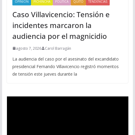
OPINIÓN
PICHINCHA
POLITICA
QUITO
TENDENCIAS
Caso Villavicencio: Tensión e
incidentes marcaron la
audiencia por el magnicidio
agosto 7, 2026
Carol Barragán
La audiencia del caso por el asesinato del excandidato
presidencial Fernando Villavicencio registró momentos
de tensión este jueves durante la