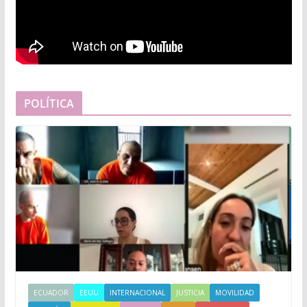
POLÍTICA
ECUADOR
EEUU
INTERNACIONAL
JUSTICIA
MOVILIDAD