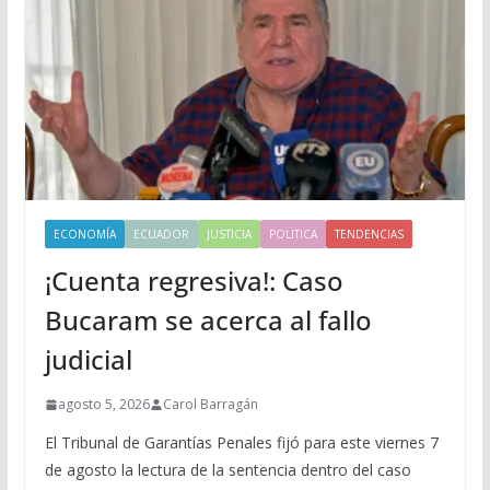
ECONOMÍA
ECUADOR
JUSTICIA
POLITICA
TENDENCIAS
¡Cuenta regresiva!: Caso
Bucaram se acerca al fallo
judicial
agosto 5, 2026
Carol Barragán
El Tribunal de Garantías Penales fijó para este viernes 7
de agosto la lectura de la sentencia dentro del caso