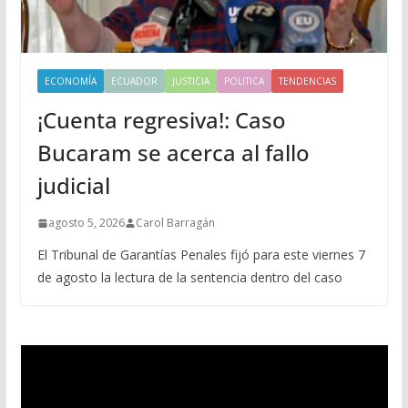
ECONOMÍA
ECUADOR
JUSTICIA
POLITICA
TENDENCIAS
¡Cuenta regresiva!: Caso
Bucaram se acerca al fallo
judicial
agosto 5, 2026
Carol Barragán
El Tribunal de Garantías Penales fijó para este viernes 7
de agosto la lectura de la sentencia dentro del caso