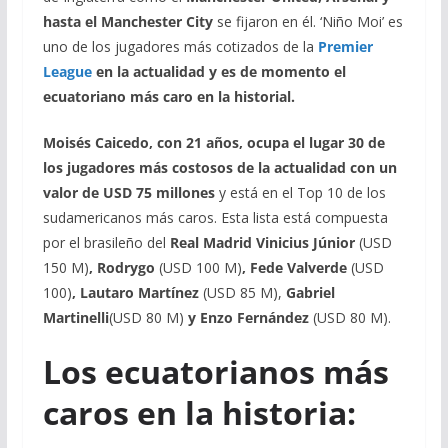
hasta el Manchester City
se fijaron en él. ‘Niño Moi’ es
uno de los jugadores más cotizados de la
Premier
League
en la actualidad y es de momento el
ecuatoriano más caro en la historial.
Moisés Caicedo, con 21 años, ocupa el lugar 30 de
los jugadores más costosos de la actualidad con un
valor de USD 75 millones
y está en el Top 10 de los
sudamericanos más caros. Esta lista está compuesta
por el brasileño del
Real Madrid Vinicius Júnior
(USD
150 M)
, Rodrygo
(USD 100 M)
, Fede Valverde
(USD
100)
, Lautaro Martínez
(USD 85 M),
Gabriel
Martinelli
(USD 80 M)
y Enzo Fernández
(USD 80 M).
Los ecuatorianos más
caros en la historia: