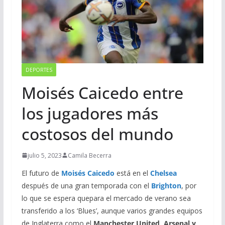
DEPORTES
Moisés Caicedo entre
los jugadores más
costosos del mundo
julio 5, 2023
Camila Becerra
El futuro de
Moisés Caicedo
está en el
Chelsea
después de una gran temporada con el
Brighton
, por
lo que
se espera que
para el mercado de verano sea
transferido a los ‘Blues’, aunque varios grandes equipos
de Inglaterra como el
Manchester United, Arsenal y