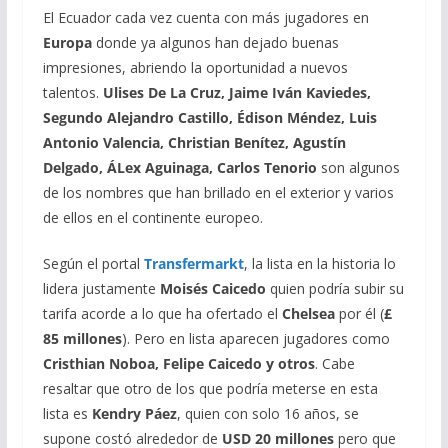
El Ecuador cada vez cuenta con más jugadores en
Europa
donde ya algunos han dejado buenas
impresiones, abriendo la oportunidad a nuevos
talentos.
Ulises De La Cruz, Jaime Iván Kaviedes,
Segundo Alejandro Castillo, Édison Méndez, Luis
Antonio Valencia, Christian Benítez, Agustín
Delgado, ÁLex Aguinaga, Carlos Tenorio
son algunos
de los nombres que han brillado en el exterior y varios
de ellos en el continente europeo.
Según el portal
Transfermarkt
, la lista en la historia lo
lidera justamente
Moisés Caicedo
quien podría subir su
tarifa acorde a lo que ha ofertado el
Chelsea
por él (
£
85 millones
). Pero en lista aparecen jugadores como
Cristhian Noboa, Felipe Caicedo y otros
. Cabe
resaltar que otro de los que podría meterse en esta
lista es
Kendry Páez
, quien con solo 16 años, se
supone costó alrededor de
USD 20 millones
pero que