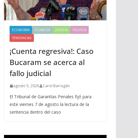
ECONOMÍA
ECUADOR
JUSTICIA
POLITICA
TENDENCIAS
¡Cuenta regresiva!: Caso
Bucaram se acerca al
fallo judicial
agosto 5, 2026
Carol Barragán
El Tribunal de Garantías Penales fijó para
este viernes 7 de agosto la lectura de la
sentencia dentro del caso