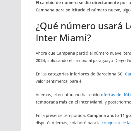
El
cambio de número se dio directamente por un
Campana para solicitarle el número nueve
, alg
¿Qué número usará L
Inter Miami?
Ahora que
Campana
perdió el número nueve, ten
2024
, solicitando el cambio al paraguayo Diego 
En las
categorías inferiores de Barcelona SC
,
Ca
valor sentimental para él.
Además, el ecuatoriano ha tenido
ofertas del fút
temporada más en el Inter Miami
, y posteriorm
En la presente temporada,
Campana anotó 11 gole
disputó. Además, colaboró para la
conquista de l