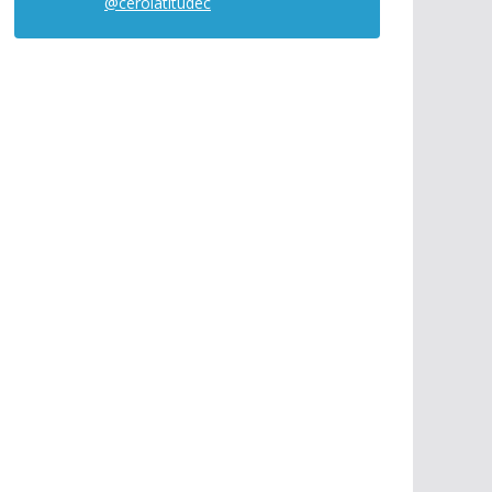
@cerolatitudec