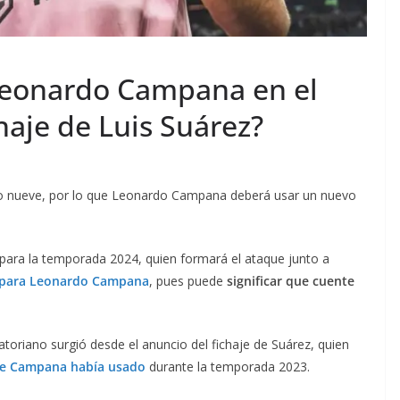
eonardo Campana en el
haje de Luis Suárez?
ero nueve, por lo que Leonardo Campana deberá usar un nuevo
para la temporada 2024, quien formará el ataque junto a
 para Leonardo Campana
, pues puede
significar que cuente
toriano surgió desde el anuncio del fichaje de Suárez, quien
ue Campana había usado
durante la temporada 2023.