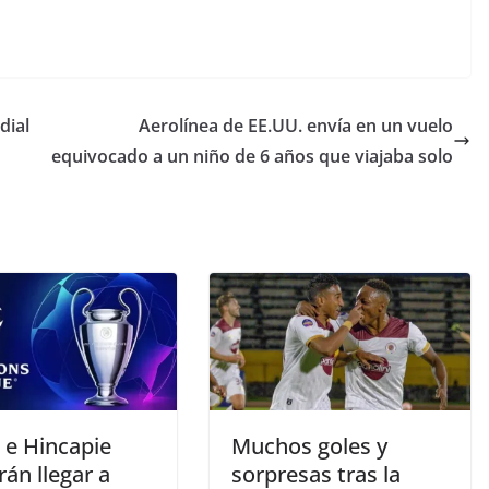
dial
Aerolínea de EE.UU. envía en un vuelo
equivocado a un niño de 6 años que viajaba solo
 e Hincapie
Muchos goles y
án llegar a
sorpresas tras la