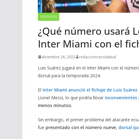
DEPORTES
¿Qué número usará L
Inter Miami con el fic
diciembre 26, 2023
redaccioncerolatitud
Luis Suárez jugará en el Inter Miami con el núm
dorsal para la temporada 2024.
El
Inter Miami anunció el fichaje de Luis Suárez
Lionel Messi, lo que podría llevar
inconvenientes
menos minutos.
Sin embargo, el primer problema del atacante ecua
fue
presentado con el número nueve
,
dorsal q