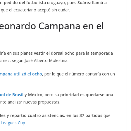
 pedido del futbolista
uruguayo, pues
Suárez llamó a
o que el ecuatoriano aceptó sin dudar.
eonardo Campana en el
dría en sus planes
vestir el dorsal ocho para la temporada
Gómez, según José Alberto Molestina.
mpana utilizó el ocho
, por lo que el número contaría con un
bol de Brasil
y México
, pero su
prioridad es quedarse una
ente analizar nuevas propuestas.
s y repartió cuatro asistencias, en los 37 partidos
que
a Leagues Cup.