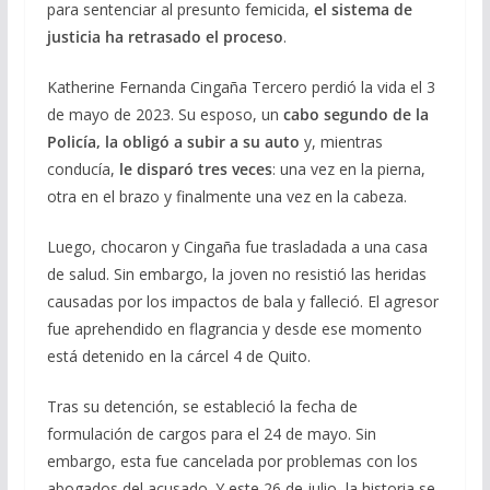
para sentenciar al presunto femicida,
el sistema de
justicia ha retrasado el proceso
.
Katherine Fernanda Cingaña Tercero perdió la vida el 3
de mayo de 2023. Su esposo, un
cabo segundo de la
Policía, la obligó a subir a su auto
y, mientras
conducía,
le disparó tres veces
: una vez en la pierna,
otra en el brazo y finalmente una vez en la cabeza.
Luego, chocaron y Cingaña fue trasladada a una casa
de salud. Sin embargo, la joven no resistió las heridas
causadas por los impactos de bala y falleció. El agresor
fue aprehendido en flagrancia y desde ese momento
está detenido en la cárcel 4 de Quito.
Tras su detención, se estableció la fecha de
formulación de cargos para el 24 de mayo. Sin
embargo, esta fue cancelada por problemas con los
abogados del acusado. Y este 26 de julio, la historia se