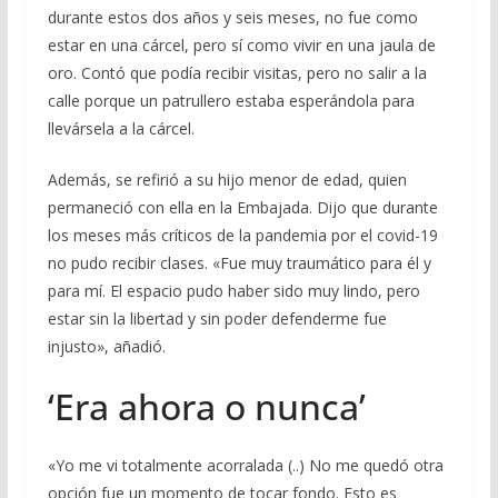
durante estos dos años y seis meses, no fue como
estar en una cárcel, pero sí como vivir en una jaula de
oro. Contó que podía recibir visitas, pero no salir a la
calle porque un patrullero estaba esperándola para
llevársela a la cárcel.
Además, se refirió a su hijo menor de edad, quien
permaneció con ella en la Embajada. Dijo que durante
los meses más críticos de la pandemia por el covid-19
no pudo recibir clases. «Fue muy traumático para él y
para mí. El espacio pudo haber sido muy lindo, pero
estar sin la libertad y sin poder defenderme fue
injusto», añadió.
‘Era ahora o nunca’
«Yo me vi totalmente acorralada (..) No me quedó otra
opción fue un momento de tocar fondo. Esto es