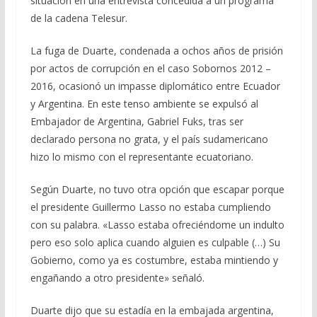
situación en una entrevista concedida a un programa
de la cadena Telesur.
La fuga de Duarte, condenada a ochos años de prisión
por actos de corrupción en el caso Sobornos 2012 –
2016, ocasionó un impasse diplomático entre Ecuador
y Argentina. En este tenso ambiente se expulsó al
Embajador de Argentina, Gabriel Fuks, tras ser
declarado persona no grata, y el país sudamericano
hizo lo mismo con el representante ecuatoriano.
Según Duarte, no tuvo otra opción que escapar porque
el presidente Guillermo Lasso no estaba cumpliendo
con su palabra. «Lasso estaba ofreciéndome un indulto
pero eso solo aplica cuando alguien es culpable (…) Su
Gobierno, como ya es costumbre, estaba mintiendo y
engañando a otro presidente» señaló.
Duarte dijo que su estadía en la embajada argentina,