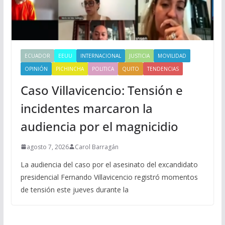
ECUADOR
EEUU
INTERNACIONAL
JUSTICIA
MOVILIDAD
OPINIÓN
PICHINCHA
POLITICA
QUITO
TENDENCIAS
Caso Villavicencio: Tensión e
incidentes marcaron la
audiencia por el magnicidio
agosto 7, 2026
Carol Barragán
La audiencia del caso por el asesinato del excandidato
presidencial Fernando Villavicencio registró momentos
de tensión este jueves durante la