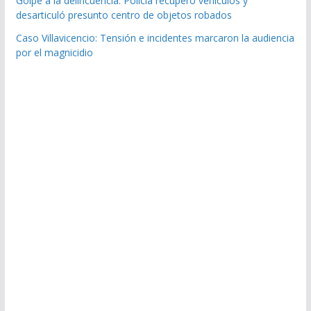
Golpe a la delincuencia: Policía recuperó vehículos y
desarticuló presunto centro de objetos robados
Caso Villavicencio: Tensión e incidentes marcaron la audiencia
por el magnicidio