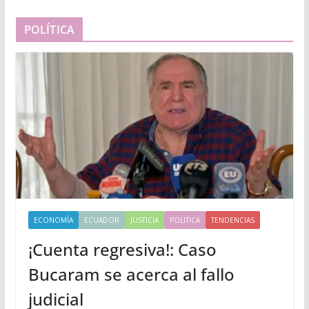
POLÍTICA
ECONOMÍA
ECUADOR
JUSTICIA
POLITICA
TENDENCIAS
¡Cuenta regresiva!: Caso
Bucaram se acerca al fallo
judicial