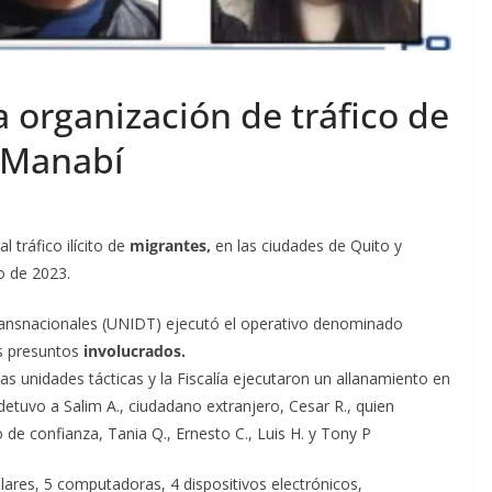
 organización de tráfico de
 Manabí
 tráfico ilícito de
migrantes,
en las ciudades de Quito y
o de 2023.
Transnacionales (UNIDT) ejecutó el operativo denominado
s presuntos
involucrados.
las unidades tácticas y la Fiscalía ejecutaron un allanamiento en
 detuvo a Salim A., ciudadano extranjero, Cesar R., quien
 de confianza, Tania Q., Ernesto C., Luis H. y Tony P
lares, 5 computadoras, 4 dispositivos electrónicos,