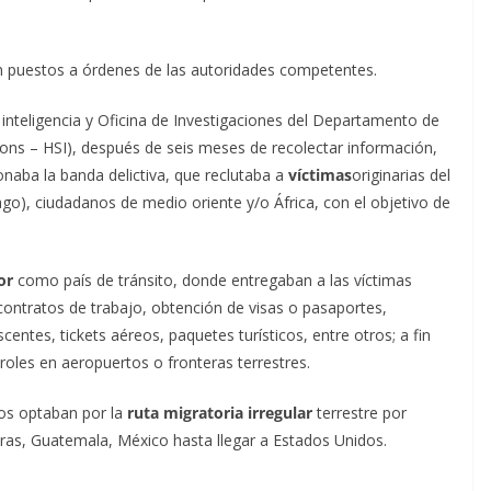
on puestos a órdenes de las autoridades competentes.
 inteligencia y Oficina de Investigaciones del Departamento de
ons – HSI), después de seis meses de recolectar información,
naba la banda delictiva, que reclutaba a
víctimas
originarias del
o), ciudadanos de medio oriente y/o África, con el objetivo de
or
como país de tránsito, donde entregaban a las víctimas
 contratos de trabajo, obtención de visas o pasaportes,
centes, tickets aéreos, paquetes turísticos, entre otros; a fin
roles en aeropuertos o fronteras terrestres.
ros optaban por la
ruta migratoria irregular
terrestre por
as, Guatemala, México hasta llegar a Estados Unidos.