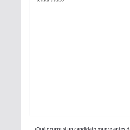
¿Qué ocurre si un candidato muere antes d