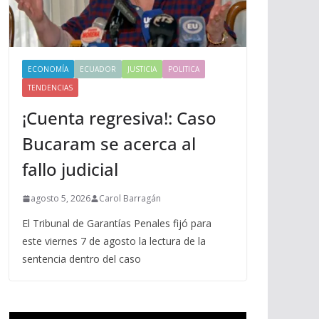
ECONOMÍA
ECUADOR
JUSTICIA
POLITICA
TENDENCIAS
¡Cuenta regresiva!: Caso
Bucaram se acerca al
fallo judicial
agosto 5, 2026
Carol Barragán
El Tribunal de Garantías Penales fijó para
este viernes 7 de agosto la lectura de la
sentencia dentro del caso