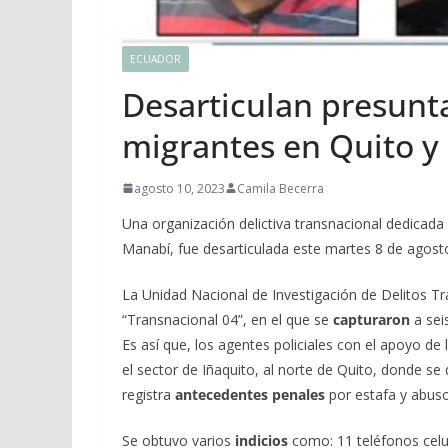
ECUADOR
Desarticulan presunta
migrantes en Quito y
agosto 10, 2023
Camila Becerra
Una organización delictiva transnacional dedicada al
Manabí, fue desarticulada este martes 8 de agost
La Unidad Nacional de Investigación de Delitos 
“Transnacional 04”, en el que se
capturaron
a sei
Es así que, los agentes policiales con el apoyo de 
el sector de Iñaquito, al norte de Quito, donde se
registra
antecedentes penales
por estafa y abuso
Se obtuvo varios
indicios
como: 11 teléfonos celu