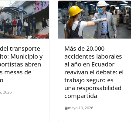
 del transporte
Más de 20.000
to: Municipio y
accidentes laborales
portistas abren
al año en Ecuador
s mesas de
reavivan el debate: el
go
trabajo seguro es
una responsabilidad
, 2026
compartida
mayo 19, 2026