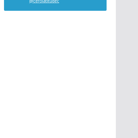
@cerolatitudec