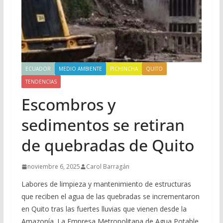
ECUADOR
MEDIO AMBIENTE
PICHINCHA
QUITO
TENDENCIAS
Escombros y
sedimentos se retiran
de quebradas de Quito
noviembre 6, 2025
Carol Barragán
Labores de limpieza y mantenimiento de estructuras
que reciben el agua de las quebradas se incrementaron
en Quito tras las fuertes lluvias que vienen desde la
Amazonía. La Empresa Metropolitana de Agua Potable