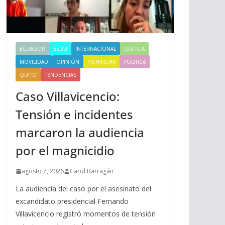
ECUADOR
EEUU
INTERNACIONAL
JUSTICIA
MOVILIDAD
OPINIÓN
PICHINCHA
POLITICA
QUITO
TENDENCIAS
Caso Villavicencio:
Tensión e incidentes
marcaron la audiencia
por el magnicidio
agosto 7, 2026
Carol Barragán
La audiencia del caso por el asesinato del
excandidato presidencial Fernando
Villavicencio registró momentos de tensión