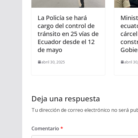
La Policía se hará
Minis
cargo del control de
ecuato
tránsito en 25 vías de
cárcel
Ecuador desde el 12
constr
de mayo
Gobie
abril 30, 2025
abril 30
Deja una respuesta
Tu dirección de correo electrónico no será pub
Comentario
*