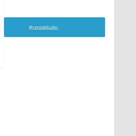
@cerolatitudec