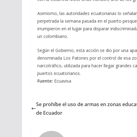
Asimismo, las autoridades ecuatorianas lo señal
perpetrada la semana pasada en el puerto pesqu
irrumpieron en el lugar para disparar indiscrimina
un colombiano.
Según el Gobierno, esta acción se dio por una apa
denominada Los Patones por el control de esa zon
narcotráfico, utilizada para hacer llegar grandes
puertos ecuatorianos.
Fuente:
Ecuavisa
Se prohíbe el uso de armas en zonas educa
de Ecuador