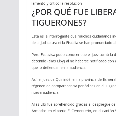
lamentó y criticó la resolución.
¿POR QUÉ FUE LIBER
TIGUERONES?
Esta es la interrogante que muchos ciudadanos in
de la Judicatura ni la Fiscalía se han pronunciado a
Pero Ecuavisa pudo conocer que el juez tomó la d
detenido (alias Elby) al no haberse notificado co
que lo defiendan en la audiencia.
Así, el juez de Quinindé, en la provincia de Esmer
régimen de comparecencia periódicas en el juzgad
nueva audiencia.
Alias Elbi fue aprehendido gracias al despliegue d
Armadas en el barrio El Cementerio, en el cantón