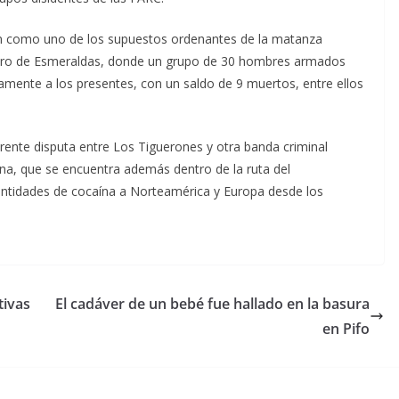
an como uno de los supuestos ordenantes de la matanza
ero de Esmeraldas, donde un grupo de 30 hombres armados
damente a los presentes, con un saldo de 9 muertos, entre ellos
rente disputa entre Los Tiguerones y otra banda criminal
a, que se encuentra además dentro de la ruta del
 cantidades de cocaína a Norteamérica y Europa desde los
tivas
El cadáver de un bebé fue hallado en la basura
en Pifo