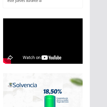
este jueves durante la