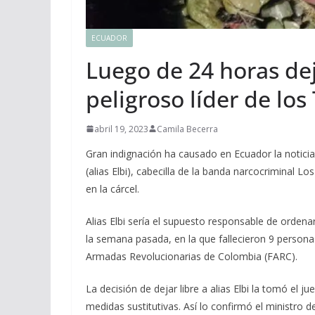
ECUADOR
Luego de 24 horas dej
peligroso líder de lo
abril 19, 2023
Camila Becerra
Gran indignación ha causado en Ecuador la noticia
(alias Elbi), cabecilla de la banda narcocriminal L
en la cárcel.
Alias Elbi sería el supuesto responsable de orden
la semana pasada, en la que fallecieron 9 persona
Armadas Revolucionarias de Colombia (FARC).
La decisión de dejar libre a alias Elbi la tomó el j
medidas sustitutivas. Así lo confirmó el ministro de