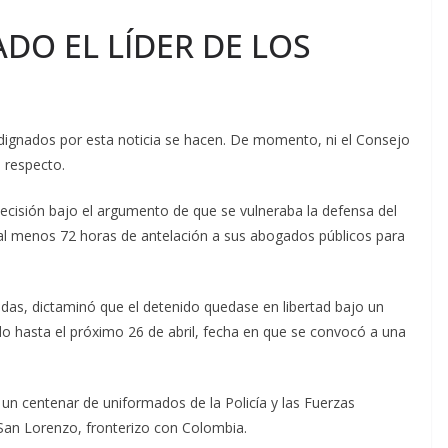
ADO EL LÍDER DE LOS
dignados por esta noticia se hacen. De momento, ni el Consejo
l respecto.
ecisión bajo el argumento de que se vulneraba la defensa del
n al menos 72 horas de antelación a sus abogados públicos para
aldas, dictaminó que el detenido quedase en libertad bajo un
o hasta el próximo 26 de abril, fecha en que se convocó a una
e un centenar de uniformados de la Policía y las Fuerzas
 San Lorenzo, fronterizo con Colombia.