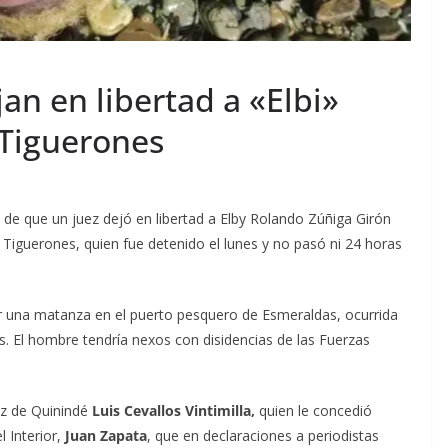
an en libertad a «Elbi»
s Tiguerones
 de que un juez dejó en libertad a Elby Rolando Zúñiga Girón
os Tiguerones, quien fue detenido el lunes y no pasó ni 24 horas
ar una matanza en el puerto pesquero de Esmeraldas, ocurrida
s. El hombre tendría nexos con disidencias de las Fuerzas
uez de Quinindé
Luis Cevallos Vintimilla,
quien le concedió
l Interior,
Juan Zapata
, que en declaraciones a periodistas