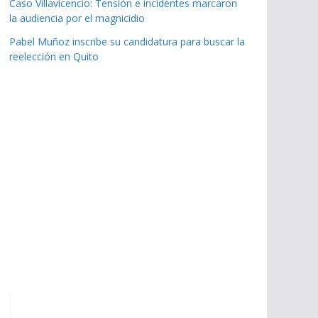
Caso Villavicencio: Tensión e incidentes marcaron
la audiencia por el magnicidio
Pabel Muñoz inscribe su candidatura para buscar la
reelección en Quito