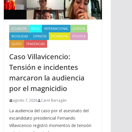
ECUADOR
EEUU
INTERNACIONAL
JUSTICIA
MOVILIDAD
OPINIÓN
PICHINCHA
POLITICA
QUITO
TENDENCIAS
Caso Villavicencio:
Tensión e incidentes
marcaron la audiencia
por el magnicidio
agosto 7, 2026
Carol Barragán
La audiencia del caso por el asesinato del
excandidato presidencial Fernando
Villavicencio registró momentos de tensión