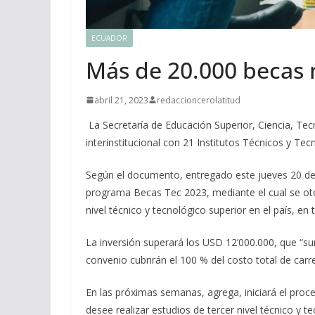
ECUADOR
Más de 20.000 becas 
abril 21, 2023
redaccioncerolatitud
La Secretaría de Educación Superior, Ciencia, Te
interinstitucional con 21 Institutos Técnicos y Tec
Según el documento, entregado este jueves 20 de a
programa Becas Tec 2023, mediante el cual se ot
nivel técnico y tecnológico superior en el país, en
La inversión superará los USD 12’000.000, que “su
convenio cubrirán el 100 % del costo total de carr
En las próximas semanas, agrega, iniciará el proce
desee realizar estudios de tercer nivel técnico y t