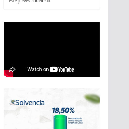
este jueves durante la