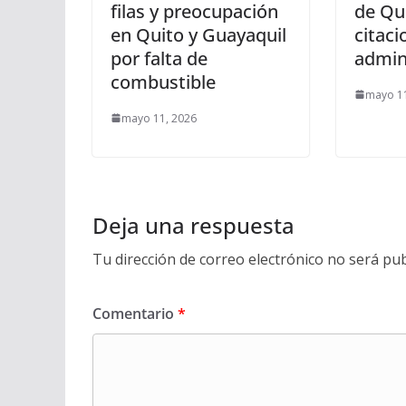
filas y preocupación
de Qu
en Quito y Guayaquil
citaci
por falta de
admin
combustible
mayo 11
mayo 11, 2026
Deja una respuesta
Tu dirección de correo electrónico no será pub
Comentario
*