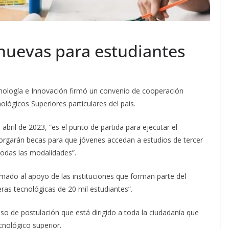
nuevas para estudiantes
cnología e Innovación firmó un convenio de cooperación
nológicos Superiores particulares del país.
bril de 2023, “es el punto de partida para ejecutar el
orgarán becas para que jóvenes accedan a estudios de tercer
 todas las modalidades”.
mado al apoyo de las instituciones que forman parte del
eras tecnológicas de 20 mil estudiantes”.
so de postulación que está dirigido a toda la ciudadanía que
ecnológico superior.