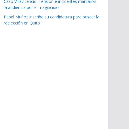
Caso Villavicencio: Tensión e incidentes marcaron
la audiencia por el magnicidio
Pabel Muñoz inscribe su candidatura para buscar la
reelección en Quito